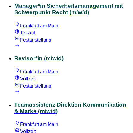
Manager*in Sicherheitsmanagement mit
Schwerpunkt Recht (m/w/d)
Frankfurt am Main
Teilzeit
Festanstellung
Revisor*in (m/w/d)
Frankfurt am Main
Vollzeit
Festanstellung
Teamassistenz Direktion Kommunikation
& Marke (m/w/d)
Frankfurt am Main
Vollzeit